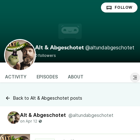
FOLLOW
@altundabgeschotet
Alt & Abgeschotet
0 followers
ACTIVITY
EPISODES
ABOUT
Back to Alt & Abgeschotet posts
Alt & Abgeschotet
@altundabgeschotet