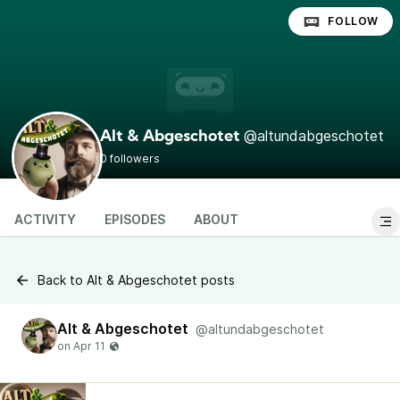
FOLLOW
@altundabgeschotet
Alt & Abgeschotet
0 followers
ACTIVITY
EPISODES
ABOUT
Back to Alt & Abgeschotet posts
Alt & Abgeschotet
@altundabgeschotet