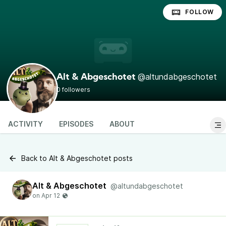
FOLLOW
@altundabgeschotet
Alt & Abgeschotet
0 followers
ACTIVITY
EPISODES
ABOUT
Back to Alt & Abgeschotet posts
Alt & Abgeschotet
@altundabgeschotet