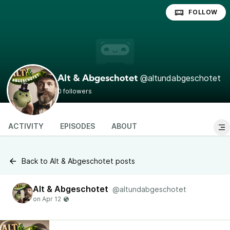
FOLLOW
@altundabgeschotet
Alt & Abgeschotet
0 followers
ACTIVITY
EPISODES
ABOUT
Back to Alt & Abgeschotet posts
Alt & Abgeschotet
@altundabgeschotet