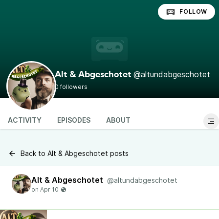
FOLLOW
@altundabgeschotet
Alt & Abgeschotet
0 followers
ACTIVITY
EPISODES
ABOUT
Back to Alt & Abgeschotet posts
Alt & Abgeschotet
@altundabgeschotet