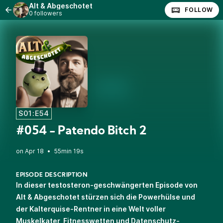
Alt & Abgeschotet
FOLLOW
0 followers
S01:E54
#054 - Patendo Bitch 2
•
55min 19s
EPISODE DESCRIPTION
In dieser testosteron-geschwängerten Episode von
Alt & Abgeschotet stürzen sich die Powerhülse und
der Kalterquise-Rentner in eine Welt voller
Muskelkater, Fitnesswetten und Datenschutz-