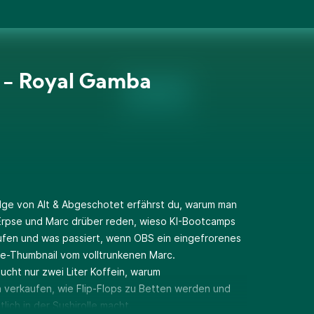
 - Royal Gamba
olge von Alt & Abgeschotet erfährst du, warum man
 Erpse und Marc drüber reden, wieso KI-Bootcamps
aufen und was passiert, wenn OBS ein eingefrorenes
nie-Thumbnail vom volltrunkenen Marc.
ucht nur zwei Liter Koffein, warum
 verkaufen, wie Flip-Flops zu Betten werden und
lich in der Sushirolle macht.