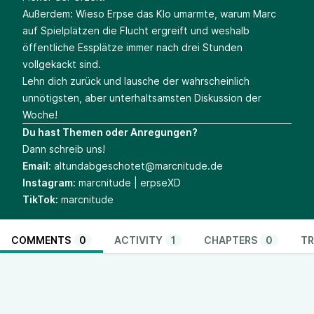
Außerdem: Wieso Erpse das Klo umarmte, warum Marc
auf Spielplätzen die Flucht ergreift und weshalb
öffentliche Essplätze immer nach drei Stunden
vollgekackt sind.
Lehn dich zurück und lausche der wahrscheinlich
unnötigsten, aber unterhaltsamsten Diskussion der
Woche!
Du hast Themen oder Anregungen?
Dann schreib uns!
Email:
altundabgeschotet@marcnitude.de
Instagram:
marcnitude | erpseXD
TikTok:
marcnitude
COMMENTS
0
ACTIVITY
1
CHAPTERS
0
TR