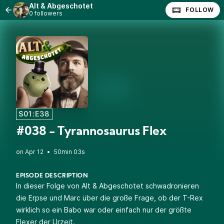
Alt & Abgeschotet
FOLLOW
0 followers
S01:E38
#038 - Tyrannosaurus Flex
•
50min 03s
EPISODE DESCRIPTION
In dieser Folge von Alt & Abgeschotet schwadronieren
die Erpse und Marc über die große Frage, ob der T-Rex
wirklich so ein Babo war oder einfach nur der größte
Flexer der Urzeit.